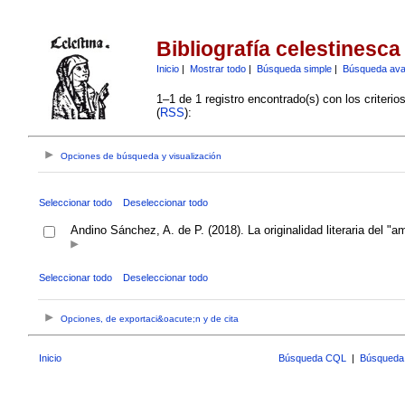
Bibliografía celestinesca
Inicio
|
Mostrar todo
|
Búsqueda simple
|
Búsqueda av
1–1 de 1 registro encontrado(s) con los criteri
(
RSS
):
Opciones de búsqueda y visualización
Seleccionar todo
Deseleccionar todo
Andino Sánchez, A. de P. (2018). La originalidad literaria del 
Seleccionar todo
Deseleccionar todo
Opciones, de exportaci&oacute;n y de cita
Inicio
Búsqueda CQL
|
Búsqueda