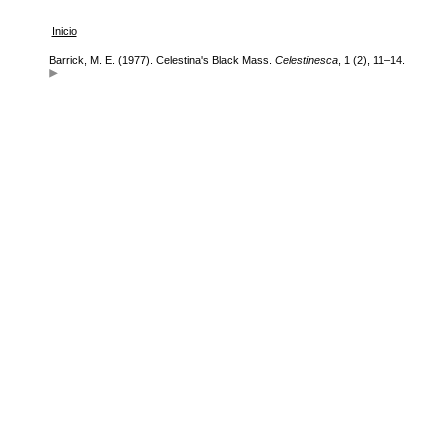
Inicio
Barrick, M. E. (1977). Celestina's Black Mass.
Celestinesca
, 1 (2), 11–14.