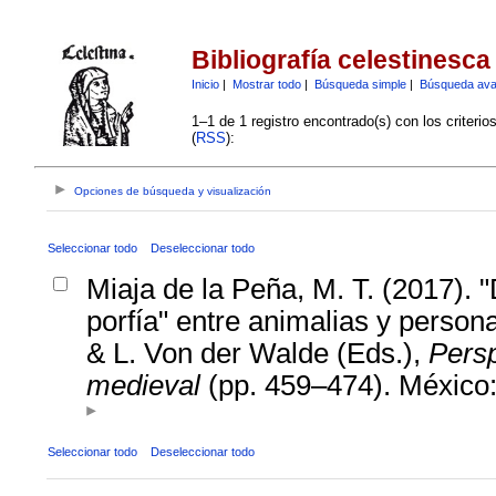
Bibliografía celestinesca
Inicio
|
Mostrar todo
|
Búsqueda simple
|
Búsqueda av
1–1 de 1 registro encontrado(s) con los criteri
(
RSS
):
Opciones de búsqueda y visualización
Seleccionar todo
Deseleccionar todo
Miaja de la Peña, M. T. (2017). "
porfía" entre animalias y person
& L. Von der Walde (Eds.),
Persp
medieval
(pp. 459–474). México
Seleccionar todo
Deseleccionar todo