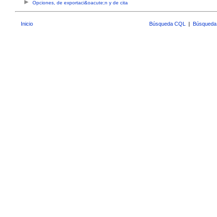
Opciones, de exportaci&oacute;n y de cita
Inicio
Búsqueda CQL
|
Búsqueda