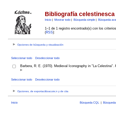
Bibliografía celestinesca
Inicio
|
Mostrar todo
|
Búsqueda simple
|
Búsqueda av
1–1 de 1 registro encontrado(s) con los criteri
(
RSS
):
Opciones de búsqueda y visualización
Seleccionar todo
Deseleccionar todo
Barbera, R. E. (1970). Medieval Iconography in "La Celestina".
Seleccionar todo
Deseleccionar todo
Opciones, de exportaci&oacute;n y de cita
Inicio
Búsqueda CQL
|
Búsqueda