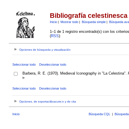
Bibliografía celestinesca
Inicio
|
Mostrar todo
|
Búsqueda simple
|
Búsqueda av
1–1 de 1 registro encontrado(s) con los criteri
(
RSS
):
Opciones de búsqueda y visualización
Seleccionar todo
Deseleccionar todo
Barbera, R. E. (1970). Medieval Iconography in "La Celestina".
Seleccionar todo
Deseleccionar todo
Opciones, de exportaci&oacute;n y de cita
Inicio
Búsqueda CQL
|
Búsqueda