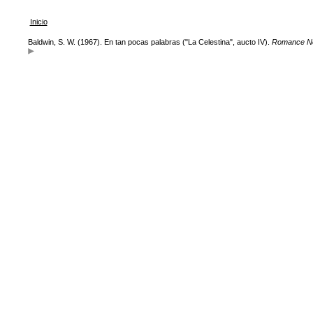
Inicio
Baldwin, S. W. (1967). En tan pocas palabras ("La Celestina", aucto IV).
Romance N