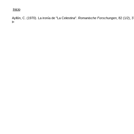
Inicio
Ayllón, C. (1970). La ironía de "La Celestina".
Romanische Forschungen
, 82 (1/2), 