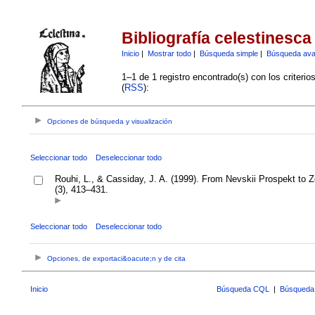
Bibliografía celestinesca
Inicio
|
Mostrar todo
|
Búsqueda simple
|
Búsqueda av
1–1 de 1 registro encontrado(s) con los criteri
(
RSS
):
Opciones de búsqueda y visualización
Seleccionar todo
Deseleccionar todo
Rouhi, L., & Cassiday, J. A. (1999). From Nevskii Prospekt to Z
(3), 413–431.
Seleccionar todo
Deseleccionar todo
Opciones, de exportaci&oacute;n y de cita
Inicio
Búsqueda CQL
|
Búsqueda