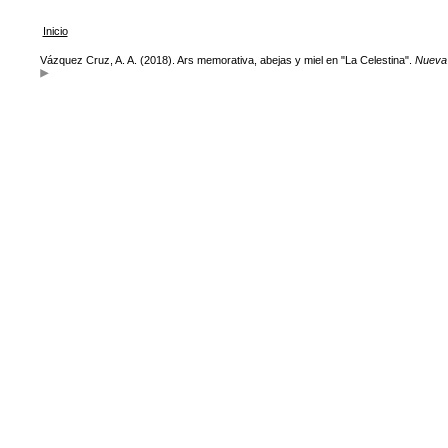
Inicio
Vázquez Cruz, A. A. (2018). Ars memorativa, abejas y miel en "La Celestina".
Nueva 