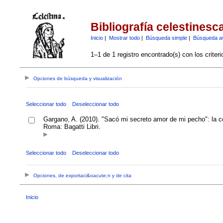
Bibliografía celestinesc
Inicio
|
Mostrar todo
|
Búsqueda simple
|
Búsqueda a
1–1 de 1 registro encontrado(s) con los criter
Opciones de búsqueda y visualización
Seleccionar todo
Deseleccionar todo
Gargano, A. (2010). "Sacó mi secreto amor de mi pecho": la c
Roma: Bagatti Libri.
Seleccionar todo
Deseleccionar todo
Opciones, de exportaci&oacute;n y de cita
Inicio