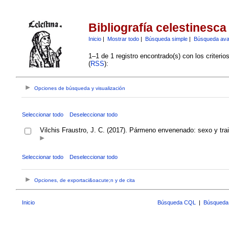
Bibliografía celestinesca
Inicio
|
Mostrar todo
|
Búsqueda simple
|
Búsqueda av
1–1 de 1 registro encontrado(s) con los criteri
(
RSS
):
Opciones de búsqueda y visualización
Seleccionar todo
Deseleccionar todo
Vilchis Fraustro, J. C. (2017). Pármeno envenenado: sexo y tra
Seleccionar todo
Deseleccionar todo
Opciones, de exportaci&oacute;n y de cita
Inicio
Búsqueda CQL
|
Búsqueda