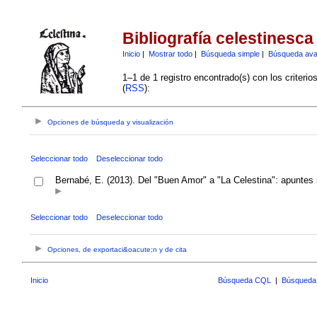
Bibliografía celestinesca
Inicio
|
Mostrar todo
|
Búsqueda simple
|
Búsqueda av
1–1 de 1 registro encontrado(s) con los criteri
(
RSS
):
Opciones de búsqueda y visualización
Seleccionar todo
Deseleccionar todo
Bernabé, E. (2013). Del "Buen Amor" a "La Celestina": apuntes
Seleccionar todo
Deseleccionar todo
Opciones, de exportaci&oacute;n y de cita
Inicio
Búsqueda CQL
|
Búsqueda