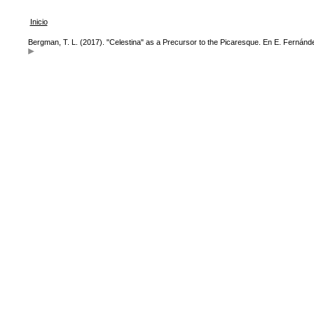
Inicio
Bergman, T. L. (2017). "Celestina" as a Precursor to the Picaresque. En E. Fernánd