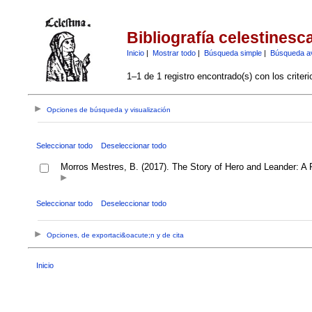
Bibliografía celestinesc
Inicio
|
Mostrar todo
|
Búsqueda simple
|
Búsqueda a
1–1 de 1 registro encontrado(s) con los criter
Opciones de búsqueda y visualización
Seleccionar todo
Deseleccionar todo
Morros Mestres, B. (2017). The Story of Hero and Leander: A
Seleccionar todo
Deseleccionar todo
Opciones, de exportaci&oacute;n y de cita
Inicio