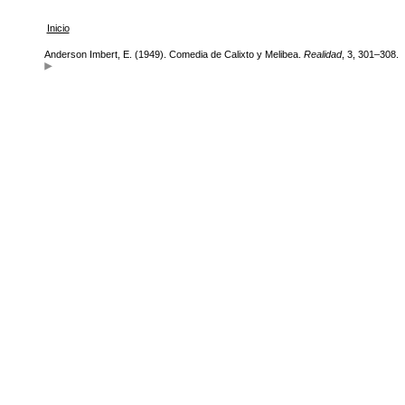
Inicio
Anderson Imbert, E. (1949). Comedia de Calixto y Melibea.
Realidad
, 3, 301–308.