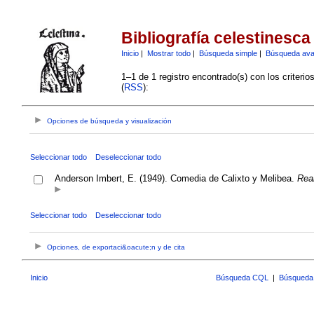
Bibliografía celestinesca
Inicio
|
Mostrar todo
|
Búsqueda simple
|
Búsqueda av
1–1 de 1 registro encontrado(s) con los criteri
(
RSS
):
Opciones de búsqueda y visualización
Seleccionar todo
Deseleccionar todo
Anderson Imbert, E. (1949). Comedia de Calixto y Melibea.
Rea
Seleccionar todo
Deseleccionar todo
Opciones, de exportaci&oacute;n y de cita
Inicio
Búsqueda CQL
|
Búsqueda