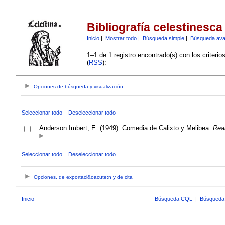
Bibliografía celestinesca
Inicio
|
Mostrar todo
|
Búsqueda simple
|
Búsqueda av
1–1 de 1 registro encontrado(s) con los criteri
(
RSS
):
Opciones de búsqueda y visualización
Seleccionar todo
Deseleccionar todo
Anderson Imbert, E. (1949). Comedia de Calixto y Melibea.
Rea
Seleccionar todo
Deseleccionar todo
Opciones, de exportaci&oacute;n y de cita
Inicio
Búsqueda CQL
|
Búsqueda