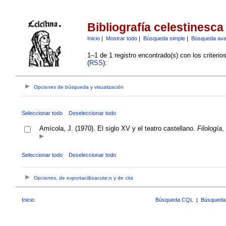
Bibliografía celestinesca
Inicio
|
Mostrar todo
|
Búsqueda simple
|
Búsqueda av
1–1 de 1 registro encontrado(s) con los criteri
(
RSS
):
Opciones de búsqueda y visualización
Seleccionar todo
Deseleccionar todo
Amícola, J. (1970). El siglo XV y el teatro castellano.
Filología
,
Seleccionar todo
Deseleccionar todo
Opciones, de exportaci&oacute;n y de cita
Inicio
Búsqueda CQL
|
Búsqueda