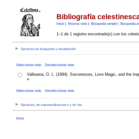
Bibliografía celestinesc
Inicio
|
Mostrar todo
|
Búsqueda simple
|
Búsqueda a
1–1 de 1 registro encontrado(s) con los criter
Opciones de búsqueda y visualización
Seleccionar todo
Deseleccionar todo
Valbuena, O. L. (1994). Sorceresses, Love Magic, and the Inqui
Seleccionar todo
Deseleccionar todo
Opciones, de exportaci&oacute;n y de cita
Inicio