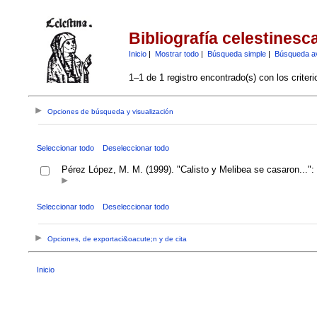
Bibliografía celestinesc
Inicio
|
Mostrar todo
|
Búsqueda simple
|
Búsqueda a
1–1 de 1 registro encontrado(s) con los criter
Opciones de búsqueda y visualización
Seleccionar todo
Deseleccionar todo
Pérez López, M. M. (1999). "Calisto y Melibea se casaron...":
Seleccionar todo
Deseleccionar todo
Opciones, de exportaci&oacute;n y de cita
Inicio