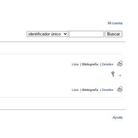
Mi cuenta
Lista
|
Bibliografía
|
Detalles
Lista
|
Bibliografía
|
Detalles
Ayuda