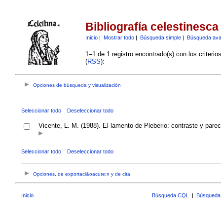
Bibliografía celestinesca
Inicio
|
Mostrar todo
|
Búsqueda simple
|
Búsqueda av
1–1 de 1 registro encontrado(s) con los criteri
(
RSS
):
Opciones de búsqueda y visualización
Seleccionar todo
Deseleccionar todo
Vicente, L. M. (1988). El lamento de Pleberio: contraste y par
Seleccionar todo
Deseleccionar todo
Opciones, de exportaci&oacute;n y de cita
Inicio
Búsqueda CQL
|
Búsqueda