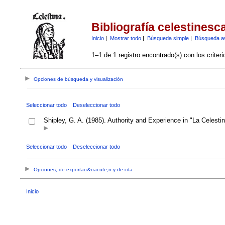
Bibliografía celestinesc
Inicio
|
Mostrar todo
|
Búsqueda simple
|
Búsqueda a
1–1 de 1 registro encontrado(s) con los criter
Opciones de búsqueda y visualización
Seleccionar todo
Deseleccionar todo
Shipley, G. A. (1985). Authority and Experience in "La Celesti
Seleccionar todo
Deseleccionar todo
Opciones, de exportaci&oacute;n y de cita
Inicio