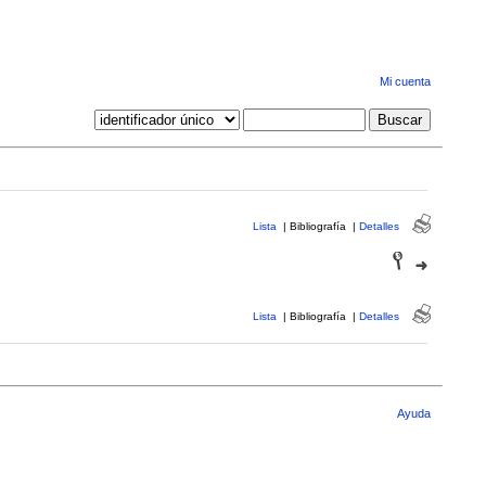
Mi cuenta
Lista
|
Bibliografía
|
Detalles
Lista
|
Bibliografía
|
Detalles
Ayuda