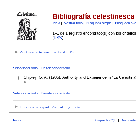
Bibliografía celestinesca
Inicio
|
Mostrar todo
|
Búsqueda simple
|
Búsqueda av
1–1 de 1 registro encontrado(s) con los criteri
(
RSS
):
Opciones de búsqueda y visualización
Seleccionar todo
Deseleccionar todo
Shipley, G. A. (1985). Authority and Experience in "La Celestina
Seleccionar todo
Deseleccionar todo
Opciones, de exportaci&oacute;n y de cita
Inicio
Búsqueda CQL
|
Búsqueda