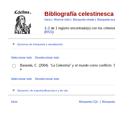
Bibliografía celestinesca
Inicio
|
Mostrar todo
|
Búsqueda simple
|
Búsqueda av
1–1 de 1 registro encontrado(s) con los criteri
(
RSS
):
Opciones de búsqueda y visualización
Seleccionar todo
Deseleccionar todo
Baranda, C. (2004).
"La Celestina" y el mundo como conflicto
. 
Seleccionar todo
Deseleccionar todo
Opciones, de exportaci&oacute;n y de cita
Inicio
Búsqueda CQL
|
Búsqueda