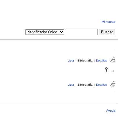
Mi cuenta
Lista
|
Bibliografía
|
Detalles
Lista
|
Bibliografía
|
Detalles
Ayuda