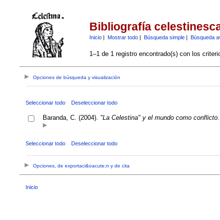
Bibliografía celestinesc
Inicio
|
Mostrar todo
|
Búsqueda simple
|
Búsqueda a
1–1 de 1 registro encontrado(s) con los criter
Opciones de búsqueda y visualización
Seleccionar todo
Deseleccionar todo
Baranda, C. (2004).
"La Celestina" y el mundo como conflicto
Seleccionar todo
Deseleccionar todo
Opciones, de exportaci&oacute;n y de cita
Inicio