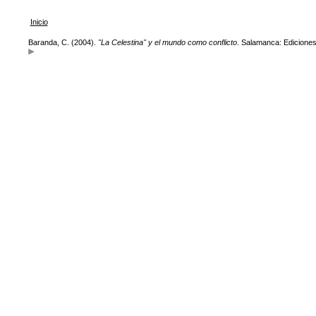
Inicio
Baranda, C. (2004).
"La Celestina" y el mundo como conflicto
. Salamanca: Edicione