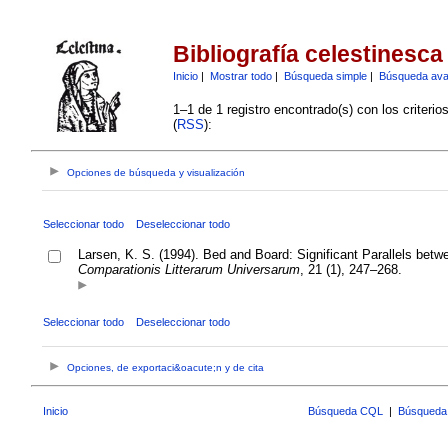
Bibliografía celestinesca
Inicio
|
Mostrar todo
|
Búsqueda simple
|
Búsqueda av
1–1 de 1 registro encontrado(s) con los criteri
(
RSS
):
Opciones de búsqueda y visualización
Seleccionar todo
Deseleccionar todo
Larsen, K. S. (1994). Bed and Board: Significant Parallels bet
Comparationis Litterarum Universarum
, 21 (1), 247–268.
Seleccionar todo
Deseleccionar todo
Opciones, de exportaci&oacute;n y de cita
Inicio
Búsqueda CQL
|
Búsqueda