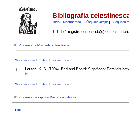
Bibliografía celestinesc
Inicio
|
Mostrar todo
|
Búsqueda simple
|
Búsqueda a
1–1 de 1 registro encontrado(s) con los criter
Opciones de búsqueda y visualización
Seleccionar todo
Deseleccionar todo
Larsen, K. S. (1994). Bed and Board: Significant Parallels b
Seleccionar todo
Deseleccionar todo
Opciones, de exportaci&oacute;n y de cita
Inicio