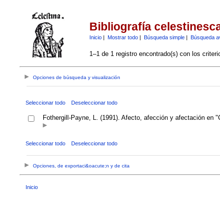
Bibliografía celestinesc
Inicio
|
Mostrar todo
|
Búsqueda simple
|
Búsqueda a
1–1 de 1 registro encontrado(s) con los criter
Opciones de búsqueda y visualización
Seleccionar todo
Deseleccionar todo
Fothergill-Payne, L. (1991). Afecto, afección y afectación en "
Seleccionar todo
Deseleccionar todo
Opciones, de exportaci&oacute;n y de cita
Inicio