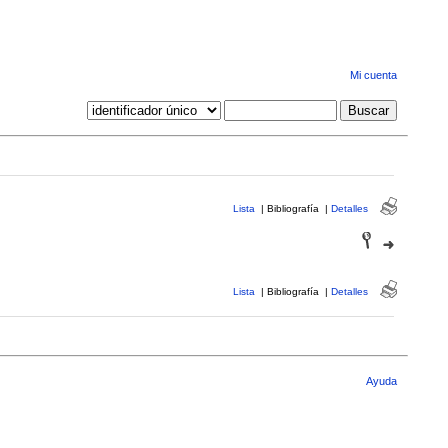
Mi cuenta
Lista
|
Bibliografía
|
Detalles
Lista
|
Bibliografía
|
Detalles
Ayuda