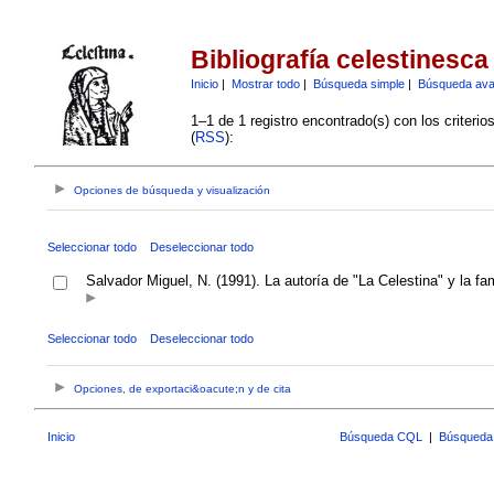
Bibliografía celestinesca
Inicio
|
Mostrar todo
|
Búsqueda simple
|
Búsqueda av
1–1 de 1 registro encontrado(s) con los criteri
(
RSS
):
Opciones de búsqueda y visualización
Seleccionar todo
Deseleccionar todo
Salvador Miguel, N. (1991). La autoría de "La Celestina" y la f
Seleccionar todo
Deseleccionar todo
Opciones, de exportaci&oacute;n y de cita
Inicio
Búsqueda CQL
|
Búsqueda