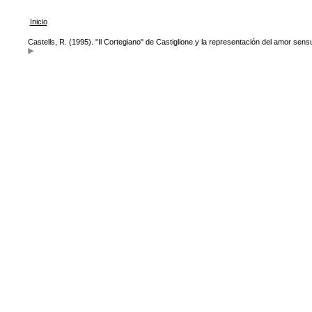
Inicio
Castells, R. (1995). "Il Cortegiano" de Castiglione y la representación del amor sens