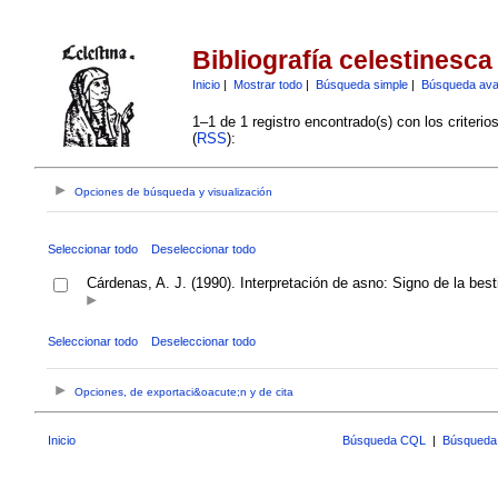
Bibliografía celestinesca
Inicio
|
Mostrar todo
|
Búsqueda simple
|
Búsqueda av
1–1 de 1 registro encontrado(s) con los criteri
(
RSS
):
Opciones de búsqueda y visualización
Seleccionar todo
Deseleccionar todo
Cárdenas, A. J. (1990). Interpretación de asno: Signo de la bes
Seleccionar todo
Deseleccionar todo
Opciones, de exportaci&oacute;n y de cita
Inicio
Búsqueda CQL
|
Búsqueda