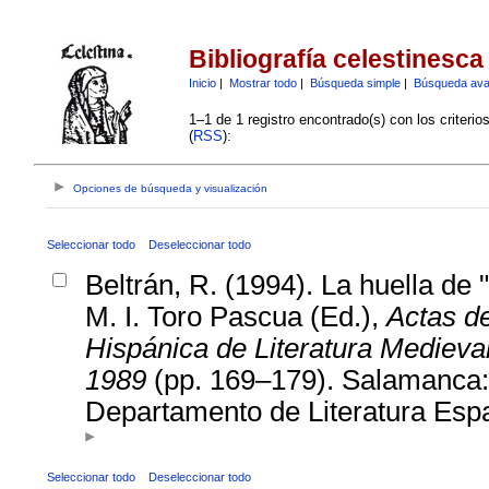
Bibliografía celestinesca
Inicio
|
Mostrar todo
|
Búsqueda simple
|
Búsqueda av
1–1 de 1 registro encontrado(s) con los criteri
(
RSS
):
Opciones de búsqueda y visualización
Seleccionar todo
Deseleccionar todo
Beltrán, R. (1994). La huella de "
M. I. Toro Pascua (Ed.),
Actas de
Hispánica de Literatura Medieva
1989
(pp. 169–179). Salamanca: 
Departamento de Literatura Esp
Seleccionar todo
Deseleccionar todo