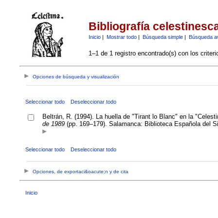
Bibliografía celestinesc
Inicio
|
Mostrar todo
|
Búsqueda simple
|
Búsqueda a
1–1 de 1 registro encontrado(s) con los criter
Opciones de búsqueda y visualización
Seleccionar todo
Deseleccionar todo
Beltrán, R. (1994). La huella de "Tirant lo Blanc" en la "Celes
de 1989
(pp. 169–179). Salamanca: Biblioteca Española del S
Seleccionar todo
Deseleccionar todo
Opciones, de exportaci&oacute;n y de cita
Inicio