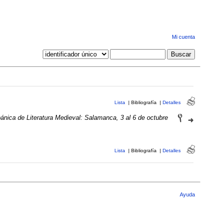
Mi cuenta
Lista
|
Bibliografía
|
Detalles
ánica de Literatura Medieval: Salamanca, 3 al 6 de octubre
Lista
|
Bibliografía
|
Detalles
Ayuda