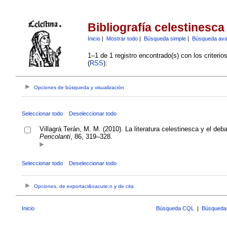
Bibliografía celestinesca
Inicio
|
Mostrar todo
|
Búsqueda simple
|
Búsqueda av
1–1 de 1 registro encontrado(s) con los criteri
(
RSS
):
Opciones de búsqueda y visualización
Seleccionar todo
Deseleccionar todo
Villagrá Terán, M. M. (2010). La literatura celestinesca y el deba
Pericolanti
, 86, 319–328.
Seleccionar todo
Deseleccionar todo
Opciones, de exportaci&oacute;n y de cita
Inicio
Búsqueda CQL
|
Búsqueda