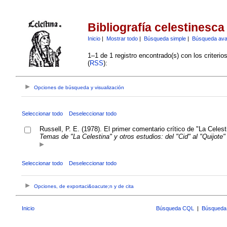
Bibliografía celestinesca
Inicio
|
Mostrar todo
|
Búsqueda simple
|
Búsqueda av
1–1 de 1 registro encontrado(s) con los criteri
(
RSS
):
Opciones de búsqueda y visualización
Seleccionar todo
Deseleccionar todo
Russell, P. E. (1978). El primer comentario crítico de "La Celes
Temas de "La Celestina" y otros estudios: del "Cid" al "Quijote"
Seleccionar todo
Deseleccionar todo
Opciones, de exportaci&oacute;n y de cita
Inicio
Búsqueda CQL
|
Búsqueda