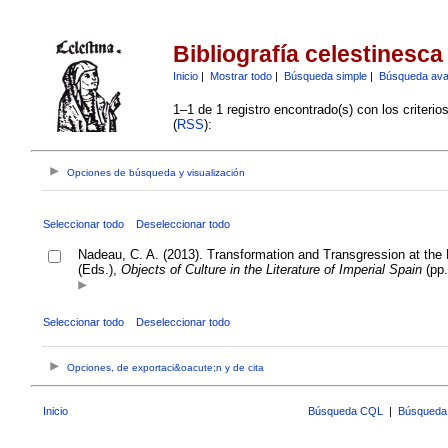
Bibliografía celestinesca
Inicio
|
Mostrar todo
|
Búsqueda simple
|
Búsqueda av
1–1 de 1 registro encontrado(s) con los criteri
(
RSS
):
Opciones de búsqueda y visualización
Seleccionar todo
Deseleccionar todo
Nadeau, C. A. (2013). Transformation and Transgression at the
(Eds.),
Objects of Culture in the Literature of Imperial Spain
(pp.
Seleccionar todo
Deseleccionar todo
Opciones, de exportaci&oacute;n y de cita
Inicio
Búsqueda CQL
|
Búsqueda