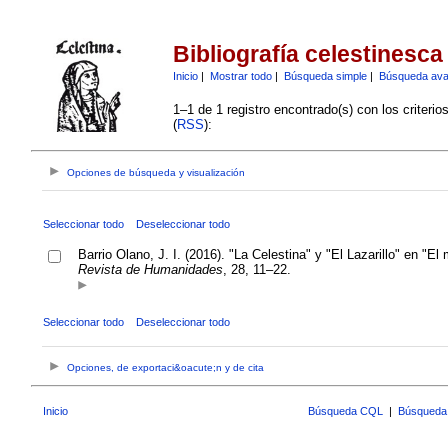
Bibliografía celestinesca
Inicio
|
Mostrar todo
|
Búsqueda simple
|
Búsqueda av
1–1 de 1 registro encontrado(s) con los criteri
(
RSS
):
Opciones de búsqueda y visualización
Seleccionar todo
Deseleccionar todo
Barrio Olano, J. I. (2016). "La Celestina" y "El Lazarillo" en "E
Revista de Humanidades
, 28, 11–22.
Seleccionar todo
Deseleccionar todo
Opciones, de exportaci&oacute;n y de cita
Inicio
Búsqueda CQL
|
Búsqueda