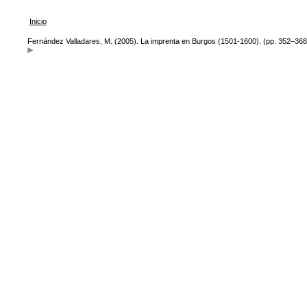
Inicio
Fernández Valladares, M. (2005). La imprenta en Burgos (1501-1600). (pp. 352–368)