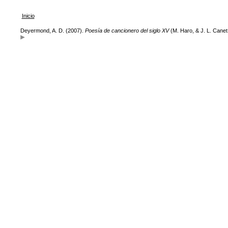
Inicio
Deyermond, A. D. (2007).
Poesía de cancionero del siglo XV
(M. Haro, & J. L. Canet,