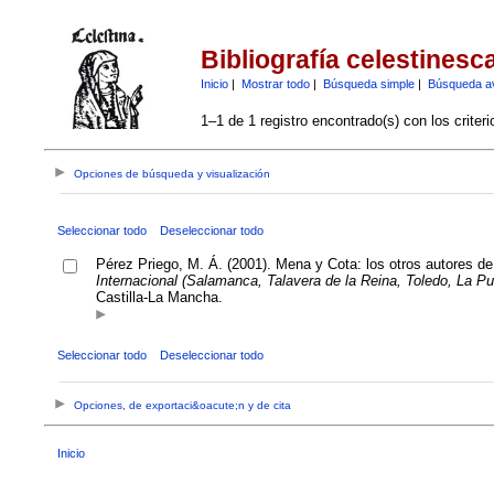
Bibliografía celestinesc
Inicio
|
Mostrar todo
|
Búsqueda simple
|
Búsqueda a
1–1 de 1 registro encontrado(s) con los criter
Opciones de búsqueda y visualización
Seleccionar todo
Deseleccionar todo
Pérez Priego, M. Á. (2001). Mena y Cota: los otros autores d
Internacional (Salamanca, Talavera de la Reina, Toledo, La P
Castilla-La Mancha.
Seleccionar todo
Deseleccionar todo
Opciones, de exportaci&oacute;n y de cita
Inicio