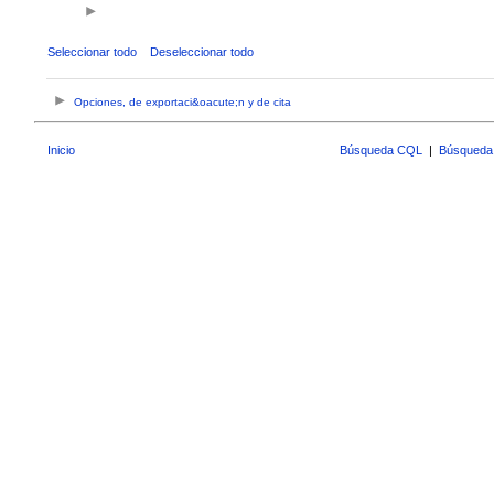
Seleccionar todo
Deseleccionar todo
Opciones, de exportaci&oacute;n y de cita
Inicio
Búsqueda CQL
|
Búsqueda