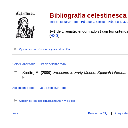
Bibliografía celestinesca
Inicio
|
Mostrar todo
|
Búsqueda simple
|
Búsqueda av
1–1 de 1 registro encontrado(s) con los criteri
(
RSS
):
Opciones de búsqueda y visualización
Seleccionar todo
Deseleccionar todo
Scotto, M. (2006).
Eroticism in Early Modern Spanish Literature
Seleccionar todo
Deseleccionar todo
Opciones, de exportaci&oacute;n y de cita
Inicio
Búsqueda CQL
|
Búsqueda