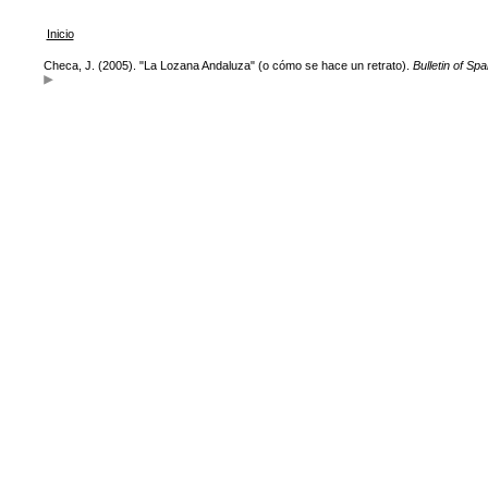
Inicio
Checa, J. (2005). "La Lozana Andaluza" (o cómo se hace un retrato).
Bulletin of Sp