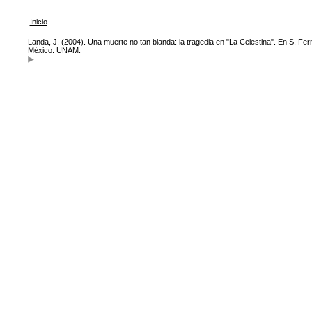
Inicio
Landa, J. (2004). Una muerte no tan blanda: la tragedia en "La Celestina". En S. Fer
México: UNAM.