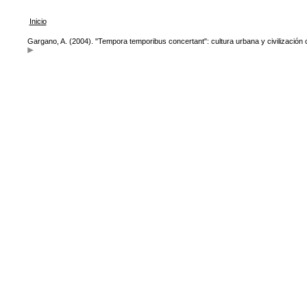
Inicio
Gargano, A. (2004). "Tempora temporibus concertant": cultura urbana y civilización 