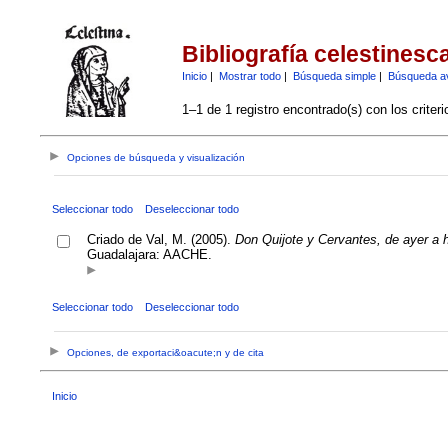
Bibliografía celestinesc
Inicio
|
Mostrar todo
|
Búsqueda simple
|
Búsqueda a
1–1 de 1 registro encontrado(s) con los criter
Opciones de búsqueda y visualización
Seleccionar todo
Deseleccionar todo
Criado de Val, M. (2005).
Don Quijote y Cervantes, de ayer a ho
Guadalajara: AACHE.
Seleccionar todo
Deseleccionar todo
Opciones, de exportaci&oacute;n y de cita
Inicio