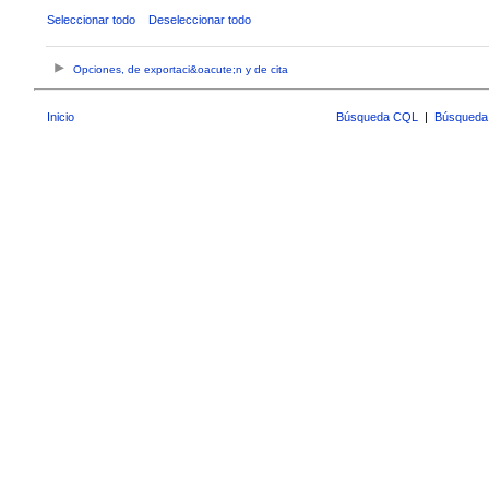
Seleccionar todo
Deseleccionar todo
Opciones, de exportaci&oacute;n y de cita
Inicio
Búsqueda CQL
|
Búsqueda