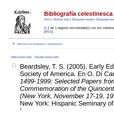
Bibliografía celestinesca
Inicio
|
Mostrar todo
|
Búsqueda simple
|
Búsqueda av
1–1 de 1 registro encontrado(s) con los criteri
(
RSS
):
Opciones de búsqueda y visualización
Seleccionar todo
Deseleccionar todo
Beardsley, T. S. (2005). Early Ed
Society of America. En O. Di Cami
1499-1999: Selected Papers from
Commemoration of the Quincenten
(New York, November 17-19, 19
New York: Hispanic Seminary of