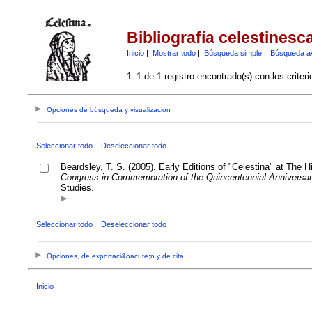
Bibliografía celestinesc
Inicio
|
Mostrar todo
|
Búsqueda simple
|
Búsqueda a
1–1 de 1 registro encontrado(s) con los criter
Opciones de búsqueda y visualización
Seleccionar todo
Deseleccionar todo
Beardsley, T. S. (2005). Early Editions of "Celestina" at The H
Congress in Commemoration of the Quincentennial Anniversar
Studies.
Seleccionar todo
Deseleccionar todo
Opciones, de exportaci&oacute;n y de cita
Inicio