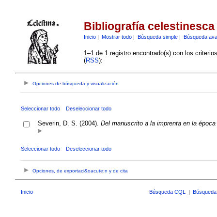
Bibliografía celestinesca
Inicio
|
Mostrar todo
|
Búsqueda simple
|
Búsqueda av
1–1 de 1 registro encontrado(s) con los criteri
(
RSS
):
Opciones de búsqueda y visualización
Seleccionar todo
Deseleccionar todo
Severin, D. S. (2004).
Del manuscrito a la imprenta en la época 
Seleccionar todo
Deseleccionar todo
Opciones, de exportaci&oacute;n y de cita
Inicio
Búsqueda CQL
|
Búsqueda